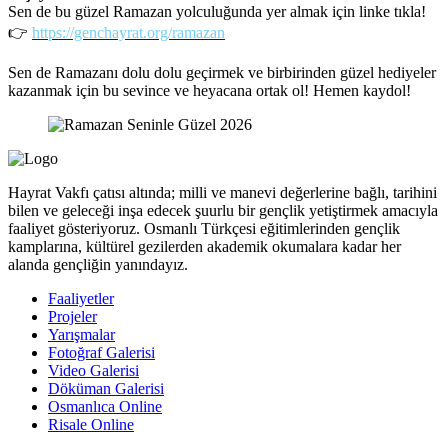
Sen de bu güzel Ramazan yolculuğunda yer almak için linke tıkla!
👉
https://genchayrat.org/ramazan
Sen de Ramazanı dolu dolu geçirmek ve birbirinden güzel hediyeler
kazanmak için bu sevince ve heyacana ortak ol! Hemen kaydol!
Hayrat Vakfı çatısı altında; milli ve manevi değerlerine bağlı, tarihini
bilen ve geleceği inşa edecek şuurlu bir gençlik yetiştirmek amacıyla
faaliyet gösteriyoruz. Osmanlı Türkçesi eğitimlerinden gençlik
kamplarına, kültürel gezilerden akademik okumalara kadar her
alanda gençliğin yanındayız.
Faaliyetler
Projeler
Yarışmalar
Fotoğraf Galerisi
Video Galerisi
Döküman Galerisi
Osmanlıca Online
Risale Online