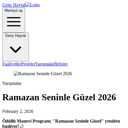
Genç Hayrat
Menüyü aç
Genç Hayrat
Faaliyetler
Projeler
Yarışmalar
İletişim
Yarışmalar
Ramazan Seninle Güzel 2026
February 2, 2026
Ödüllü Manevi Program; "Ramazan Seninle Güzel"
yeniden
başlıyor!
🌙